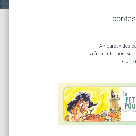
contes
Amoureux des con
affronter la morosité
d’util