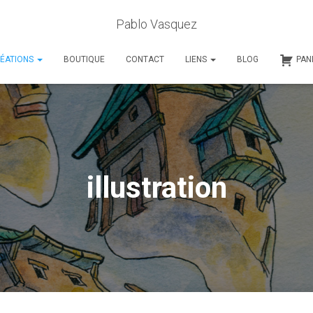
Pablo Vasquez
ÉATIONS
BOUTIQUE
CONTACT
LIENS
BLOG
PAN
illustration