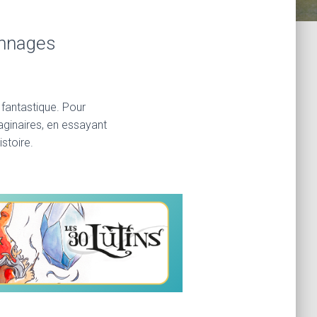
onnages
fantastique. Pour
aginaires, en essayant
stoire.