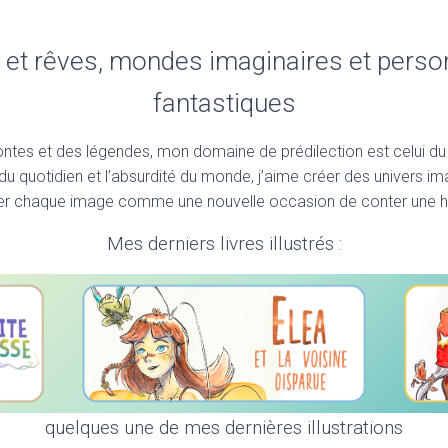
 et rêves, mondes imaginaires et pers
fantastiques
tes et des légendes, mon domaine de prédilection est celui du 
 du quotidien et l’absurdité du monde, j’aime créer des univers im
iser chaque image comme une nouvelle occasion de conter une hi
Mes derniers livres illustrés :
quelques une de mes dernières illustrations