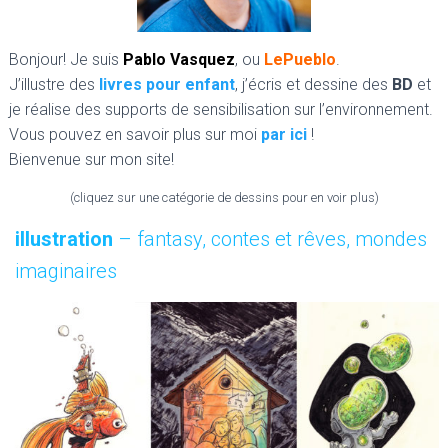
Bonjour! Je suis
Pablo Vasquez
, ou
LePueblo
.
J’illustre des
livres pour enfant
, j’écris et dessine des
BD
et
je réalise des supports de sensibilisation sur l’environnement.
Vous pouvez en savoir plus sur moi
par ici
!
Bienvenue sur mon site!
(cliquez sur une catégorie de dessins pour en voir plus)
illustration
– fantasy, contes et rêves, mondes
imaginaires