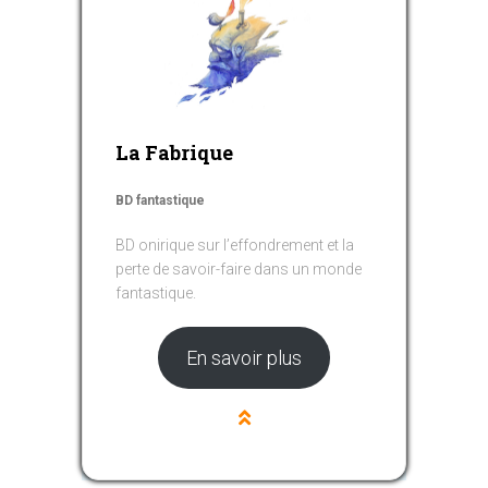
La Fabrique
BD fantastique
BD onirique sur l’effondrement et la
perte de savoir-faire dans un monde
fantastique.
En savoir plus