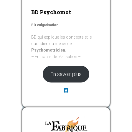
BD Psychomot
BD vulgarisation
BD qui explique les concepts et le
quotidien du métier de
Psychomotricien
.
– En cours de réalisation –
En savoir plus