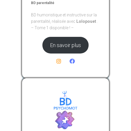
BD parentalité
BD humoristique et instructive sur la
parentalité, réalisée avec
Lolopouet
.
– Tome 1 disponible ! –
En savoir plus