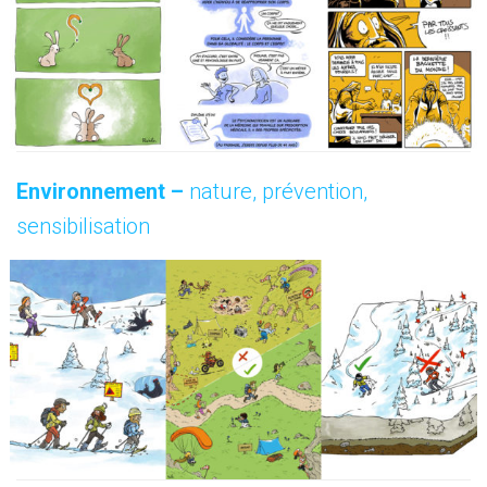
Environnement –
nature, prévention,
sensibilisation