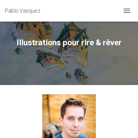
Pablo Vasquez
DÉPLI
Illustrations pour rire & rêver